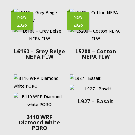
New
New
2026
2026
L6160 – Grey Beige
L5200 – Cotton
ΝΕΡΑ FLW
ΝΕΡΑ FLW
L927 – Basalt
B110 WRP
Diamond white
PORO