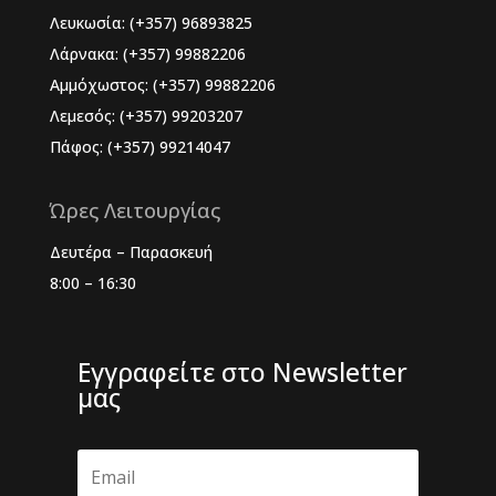
Λευκωσία: (+357) 96893825
Λάρνακα: (+357) 99882206
Αμμόχωστος: (+357) 99882206
Λεμεσός: (+357) 99203207
Πάφος: (+357) 99214047
Ώρες Λειτουργίας
Δευτέρα – Παρασκευή
8:00 – 16:30
Εγγραφείτε στο Newsletter
μας