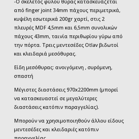
-Ο σκελετός φύλου θύρας κατασκευάζεται
από finger joint 34mm πάχους περιμετρικά,
κυψέλη εσωτερικά 200gr χαρτί, στις 2
πλευρές MDF 4,5mm και 6,5mm συνολικών
πάχους 43mm, ταινία περιθωρίου γύρω από
την πόρτα. Τρεις μεντεσέδες Otlav βιδωτοί
και κλειδαριά μεσόθυρας.
Είδη μεσόθυρας: ανοιγόμενη , συρόμενη,
σπαστή
Μέγιστες διαστάσεις 970x2200mm (μπορεί
να κατασκευαστεί σε μεγαλύτερες
διαστάσεις κατόπιν παραγγελίας).
Μπορούν να χρησιμοποιηθούν άλλου είδους
μεντεσέδες και κλειδαριές κατόπιν
παραγγελίας.