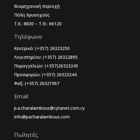
Βιομηχανική περιοχή
Πόλη Χρυσοχούς
Τ.Κ.: 8830 – Τ.Θ.: 66120
Τηλέφωνα
Κεντρικό: (+357) 26323250
Λογιστηρίου: (+357) 26322895
Παραγγελιών: (+357)26323245
Προσφορών: (+357) 26323244
Φαξ: (+357) 26321967
Email
p.a.charalambous@cytanet.com.cy
info@pacharalambous.com
Πωλητές