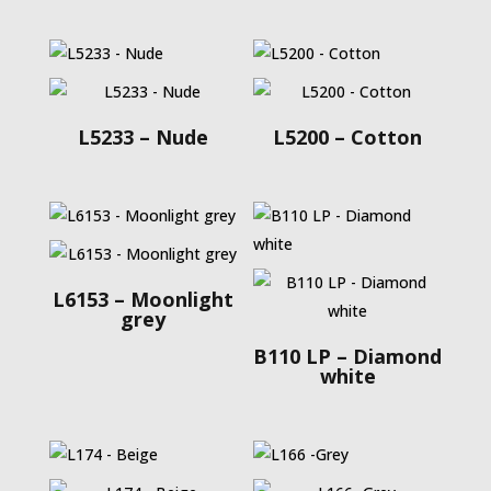
L5233 – Nude
L5200 – Cotton
L6153 – Moonlight
grey
B110 LP – Diamond
white