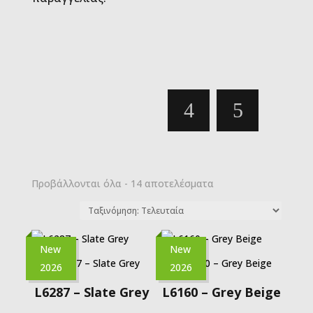
Sorted
Προβάλλονται όλα - 14 αποτελέσματα
by
latest
New
New
2026
2026
L6287 – Slate Grey
L6160 – Grey Beige