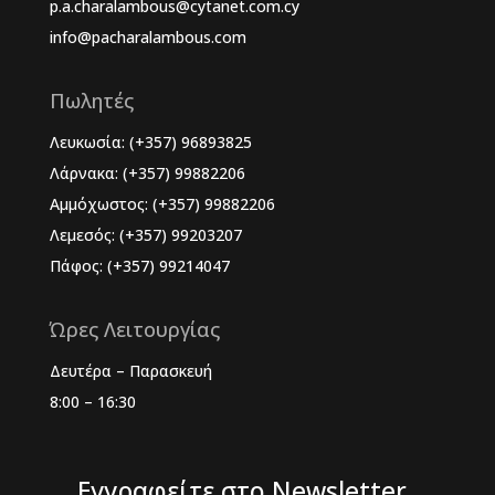
p.a.charalambous@cytanet.com.cy
info@pacharalambous.com
Πωλητές
Λευκωσία: (+357) 96893825
Λάρνακα: (+357) 99882206
Αμμόχωστος: (+357) 99882206
Λεμεσός: (+357) 99203207
Πάφος: (+357) 99214047
Ώρες Λειτουργίας
Δευτέρα – Παρασκευή
8:00 – 16:30
Εγγραφείτε στο Newsletter