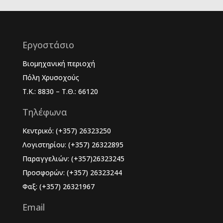
Εργοστάσιο
Βιομηχανική περιοχή
Πόλη Χρυσοχούς
Τ.Κ.: 8830 – Τ.Θ.: 66120
Τηλέφωνα
Κεντρικό: (+357) 26323250
Λογιστηρίου: (+357) 26322895
Παραγγελιών: (+357)26323245
Προσφορών: (+357) 26323244
Φαξ: (+357) 26321967
Email