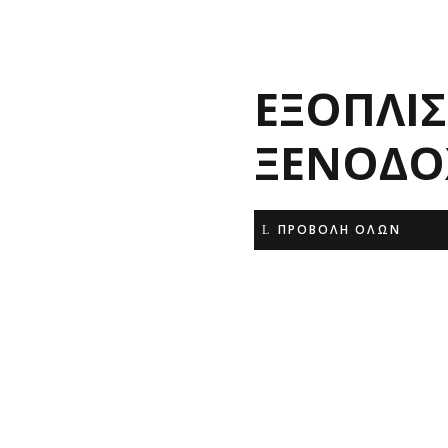
ΕΞΟΠΛΙ
ΞΕΝΟΔΟ
ΠΡΟΒΟΛΗ ΟΛΩΝ