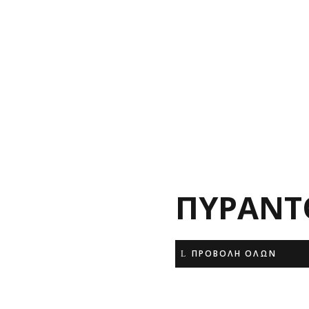
ΠΥΡΑΝΤ
ΠΡΟΒΟΛΗ ΟΛΩΝ