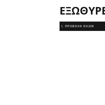
ΕΞΩΘΥΡ
ΠΡΟΒΟΛΗ ΟΛΩΝ