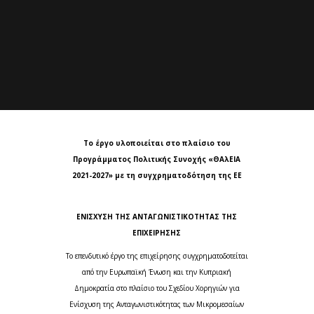
Το έργο υλοποιείται στο πλαίσιο του
Προγράμματος Πολιτικής Συνοχής «ΘΑλΕΙΑ
2021-2027» με τη συγχρηματοδότηση της ΕΕ
ΕΝΙΣΧΥΣΗ ΤΗΣ ΑΝΤΑΓΩΝΙΣΤΙΚΟΤΗΤΑΣ ΤΗΣ
ΕΠΙΧΕΙΡΗΣΗΣ
Το επενδυτικό έργο της επιχείρησης συγχρηματοδοτείται
από την Ευρωπαϊκή Ένωση και την Κυπριακή
Δημοκρατία στο πλαίσιο του Σχεδίου Χορηγιών για
Ενίσχυση της Ανταγωνιστικότητας των Μικρομεσαίων