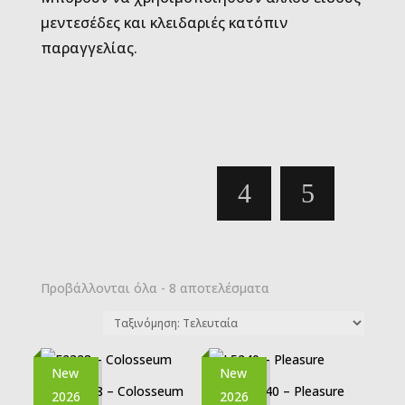
μεντεσέδες και κλειδαριές κατόπιν
παραγγελίας.
Sorted
Προβάλλονται όλα - 8 αποτελέσματα
by
latest
New
New
2026
2026