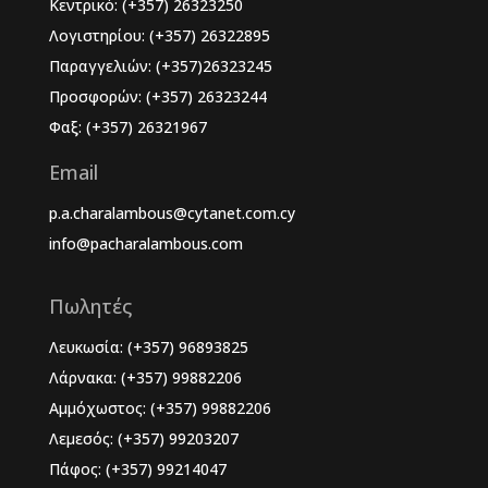
Κεντρικό: (+357) 26323250
Λογιστηρίου: (+357) 26322895
Παραγγελιών: (+357)26323245
Προσφορών: (+357) 26323244
Φαξ: (+357) 26321967
Email
p.a.charalambous@cytanet.com.cy
info@pacharalambous.com
Πωλητές
Λευκωσία: (+357) 96893825
Λάρνακα: (+357) 99882206
Αμμόχωστος: (+357) 99882206
Λεμεσός: (+357) 99203207
Πάφος: (+357) 99214047