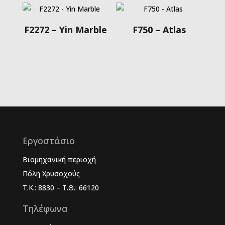
F2272 – Yin Marble
F750 – Atlas
Εργοστάσιο
Βιομηχανική περιοχή
Πόλη Χρυσοχούς
Τ.Κ.: 8830 – Τ.Θ.: 66120
Τηλέφωνα