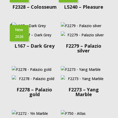
F2328 – Colosseum
L5240 – Pleasure
New
2026
L167 – Dark Grey
F2279 – Palazio
silver
F2278 – Palazio
F2273 – Yang
gold
Marble