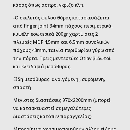
κάσας όπως άσπρο, γκρίζο κλπ.
-Ο σκελετός φύλου θύρας κατασκευάζεται
από finger joint 34mm πάχους περιμετρικά,
κυψέλη εσωτερικά 200gr χαρτί, στις 2
πλευρές MDF 4,5mm και 6,5mm συνολικών
πάχους 43mm, ταινία περιθωρίου γύρω από
την πόρτα. Τρεις μεντεσέδες Otlav βιδωτοί
και κλειδαριά μεσόθυρας.
Είδη μεσόθυρας: ανοιγόμενη , συρόμενη,
σπαστή
Μέγιστες διαστάσεις 970x2200mm (μπορεί
να κατασκευαστεί σε μεγαλύτερες
διαστάσεις κατόπιν παραγγελίας).
Μπορούν να χρησιμοποιηθούν άλλου είδους