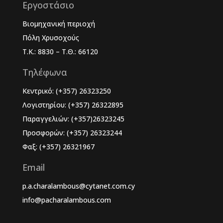
Εργοστάσιο
Βιομηχανική περιοχή
Πόλη Χρυσοχούς
Τ.Κ.: 8830 – Τ.Θ.: 66120
Τηλέφωνα
Κεντρικό: (+357) 26323250
Λογιστηρίου: (+357) 26322895
Παραγγελιών: (+357)26323245
Προσφορών: (+357) 26323244
Φαξ: (+357) 26321967
Email
p.a.charalambous@cytanet.com.cy
info@pacharalambous.com