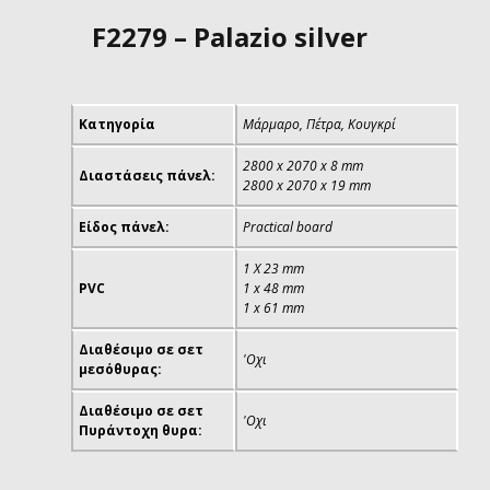
F2279 – Palazio silver
Κατηγορία
Μάρμαρο, Πέτρα, Κουγκρί
2800 x 2070 x 8 mm
Διαστάσεις πάνελ:
2800 x 2070 x 19 mm
Είδος πάνελ:
Practical board
1 Χ 23 mm
PVC
1 x 48 mm
1 x 61 mm
Διαθέσιμο σε σετ
'Οχι
μεσόθυρας:
Διαθέσιμο σε σετ
'Οχι
Πυράντοχη θυρα: