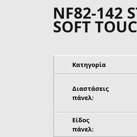
NF82-142 S
SOFT TOU
Κατηγορία
Διαστάσεις
πάνελ:
Είδος
πάνελ: