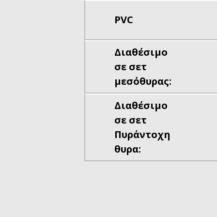
PVC
Διαθέσιμο
σε σετ
μεσόθυρας:
Διαθέσιμο
σε σετ
Πυράντοχη
θυρα: