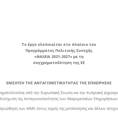
Το έργο υλοποιείται στο πλαίσιο του
Προγράμματος Πολιτικής Συνοχής
«ΘΑλΕΙΑ 2021-2027» με τη
συγχρηματοδότηση της ΕΕ
ΕΝΙΣΧΥΣΗ ΤΗΣ ΑΝΤΑΓΩΝΙΣΤΙΚΟΤΗΤΑΣ ΤΗΣ ΕΠΙΧΕΙΡΗΣΗΣ
ρηματοδοτείται από την Ευρωπαϊκή Ένωση και την Κυπριακή Δημοκρα
Ενίσχυση της Ανταγωνιστικότητας των Μικρομεσαίων Επιχειρήσεων
ι προώθηση των ΜΜΕ στους τομείς της μεταποίησης και άλλων στοχ