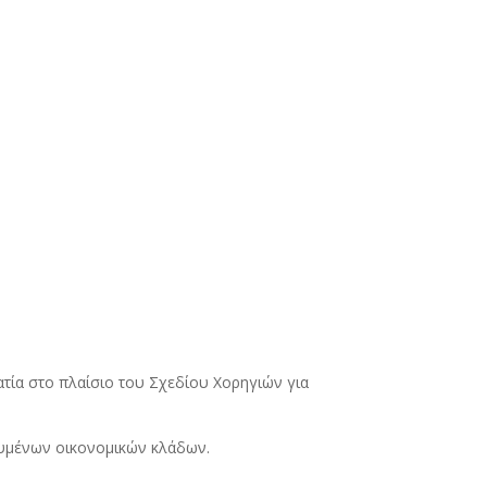
τία στο πλαίσιο του Σχεδίου Χορηγιών για
.
ευμένων οικονομικών κλάδων.