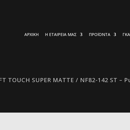
ΑΡΧΙΚΗ
Η ΕΤΑΙΡΕΙΑ ΜΑΣ
ΠΡΟΪΟΝΤΑ
ΓΚΑ
FT TOUCH SUPER MATTE
/ NF82-142 SΤ – 