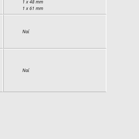
1 x 48 mm
1 x 61 mm
Ναί
Ναί