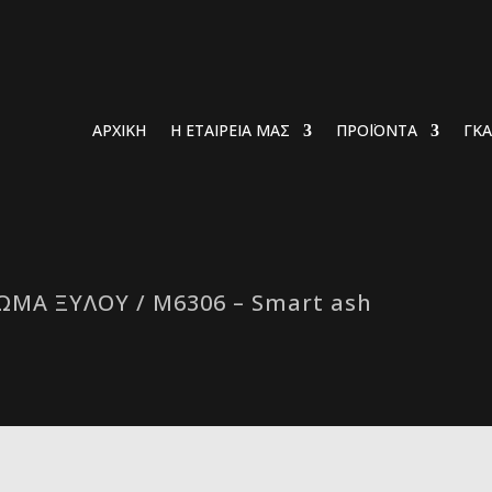
ΑΡΧΙΚΗ
Η ΕΤΑΙΡΕΙΑ ΜΑΣ
ΠΡΟΪΟΝΤΑ
ΓΚΑ
ΩΜΑ ΞΥΛΟΥ
/ M6306 – Smart ash