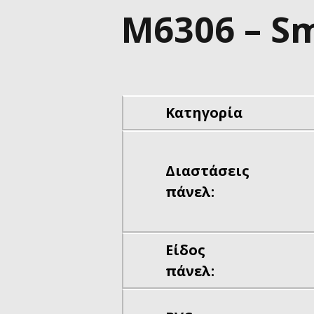
M6306 – Sm
Κατηγορία
Διαστάσεις
πάνελ:
Είδος
πάνελ: