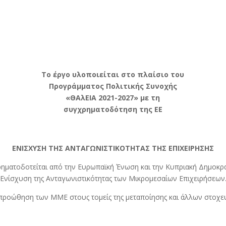
Το έργο υλοποιείται στο πλαίσιο του
Προγράμματος Πολιτικής Συνοχής
«ΘΑλΕΙΑ 2021-2027» με τη
συγχρηματοδότηση της ΕΕ
ΕΝΙΣΧΥΣΗ ΤΗΣ ΑΝΤΑΓΩΝΙΣΤΙΚΟΤΗΤΑΣ ΤΗΣ ΕΠΙΧΕΙΡΗΣΗΣ
ρηματοδοτείται από την Ευρωπαϊκή Ένωση και την Κυπριακή Δημοκρα
Ενίσχυση της Ανταγωνιστικότητας των Μικρομεσαίων Επιχειρήσεων
ι προώθηση των ΜΜΕ στους τομείς της μεταποίησης και άλλων στοχ