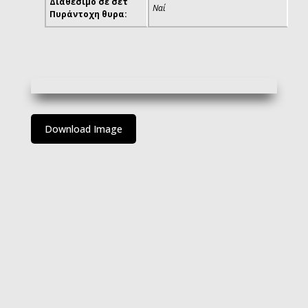
Διαθέσιμο σε σετ
Ναί
Πυράντοχη θυρα:
Download Image