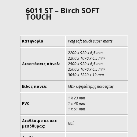
6011 SΤ – Birch SOFT
TOUCH
Κατηγορία
Petg soft touch super matte
2200 x 920 x 6,5 mm
2200 x 1070 x 6,5 mm
Διαστάσεις πάνελ:
2500 x 920 x 6,5 mm
2500 x 1070 x 6,5 mm
3050 x 1220 x 19 mm
Είδος πάνελ:
MDF υψηλότερης ποιότητας
1 Χ 23 mm
PVC
1 x 48 mm
1 x 61 mm
Διαθέσιμο σε σετ
Ναί
μεσόθυρας: