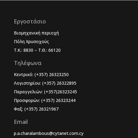
Εργοστάσιο
Βιομηχανική περιοχή
Πόλη Χρυσοχούς
Τ.Κ.: 8830 – Τ.Θ.: 66120
Τηλέφωνα
Κεντρικό: (+357) 26323250
Λογιστηρίου: (+357) 26322895
Παραγγελιών: (+357)26323245
Προσφορών: (+357) 26323244
Φαξ: (+357) 26321967
Email
p.a.charalambous@cytanet.com.cy