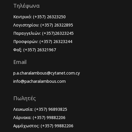
Τηλέφωνα
Κεντρικό: (+357) 26323250
Λογιστηρίου: (+357) 26322895
Παραγγελιών: (+357)26323245
Προσφορών: (+357) 26323244
Φαξ: (+357) 26321967
Email
p.a.charalambous@cytanet.com.cy
info@pacharalambous.com
Πωλητές
Λευκωσία: (+357) 96893825
Λάρνακα: (+357) 99882206
Αμμόχωστος: (+357) 99882206