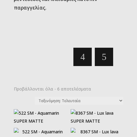
παραγγελίας.
Sorted
Προβάλλονται όλα - 6 αποτελέσματα
by
latest