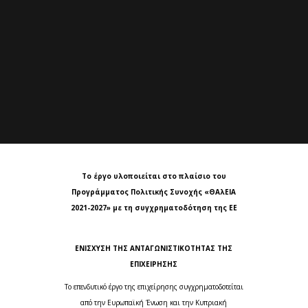
Το έργο υλοποιείται στο πλαίσιο του
Προγράμματος Πολιτικής Συνοχής «ΘΑλΕΙΑ
2021-2027» με τη συγχρηματοδότηση της ΕΕ
ΕΝΙΣΧΥΣΗ ΤΗΣ ΑΝΤΑΓΩΝΙΣΤΙΚΟΤΗΤΑΣ ΤΗΣ
ΕΠΙΧΕΙΡΗΣΗΣ
Το επενδυτικό έργο της επιχείρησης συγχρηματοδοτείται
από την Ευρωπαϊκή Ένωση και την Κυπριακή