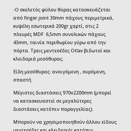
-Ο σκελετός φύλου θύρας κατασκευάζεται
από finger joint 30mm πάχους περιμετρικά,
κυψέλη εσωτερικά 200gr χαρτί, στις 2
πλευρές MDF 6,5mm συνολικών πάχους
43mm, ταινία περιθωρίου γύρω από την
πόρτα. Τρεις μεντεσέδες Otlav βιδωτοί και
κλειδαριά μεσόθυρας.
Είδη μεσόθυρας: ανοιγόμενη , συρόμενη,
σπαστή
Μέγιστες διαστάσεις 970x2200mm (μπορεί
να κατασκευαστεί σε μεγαλύτερες
διαστάσεις κατόπιν παραγγελίας).
Μπορούν να χρησιμοποιηθούν άλλου είδους
μεντεσέδες και κλειδαριές κατόπιν