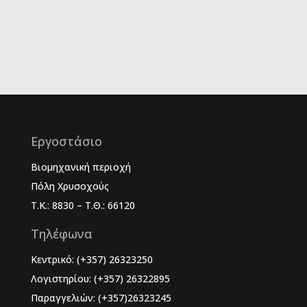
Εργοστάσιο
Βιομηχανική περιοχή
Πόλη Χρυσοχούς
Τ.Κ.: 8830 – Τ.Θ.: 66120
Τηλέφωνα
Κεντρικό: (+357) 26323250
Λογιστηρίου: (+357) 26322895
Παραγγελιών: (+357)26323245