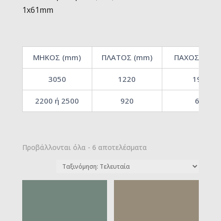
1x61mm
ΜΗΚΟΣ (mm)
ΠΛΑΤΟΣ (mm)
ΠΑΧΟΣ (mm)
3050
1220
19
2200 ή 2500
920
6
Sorted
Προβάλλονται όλα - 6 αποτελέσματα
by
latest