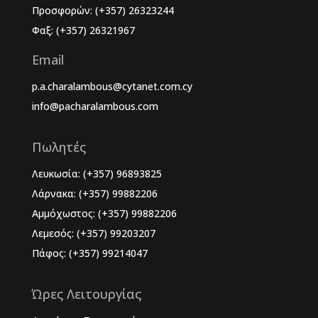
Προσφορών: (+357) 26323244
Φαξ: (+357) 26321967
Email
p.a.charalambous@cytanet.com.cy
info@pacharalambous.com
Πωλητές
Λευκωσία: (+357) 96893825
Λάρνακα: (+357) 99882206
Αμμόχωστος: (+357) 99882206
Λεμεσός: (+357) 99203207
Πάφος: (+357) 99214047
Ώρες Λειτουργίας