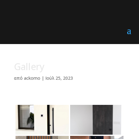
Gallery
από
ackomo
|
Ιούλ 25, 2023