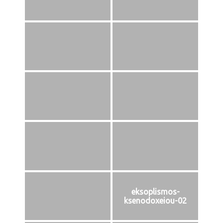
eksoplismos-
ksenodoxeiou-02