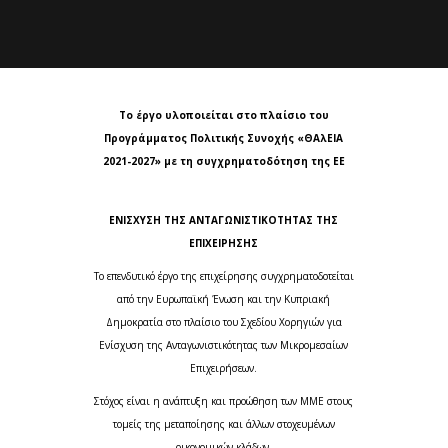
Το έργο υλοποιείται στο πλαίσιο του
Προγράμματος Πολιτικής Συνοχής «ΘΑλΕΙΑ
2021-2027» με τη συγχρηματοδότηση της ΕΕ
ΕΝΙΣΧΥΣΗ ΤΗΣ ΑΝΤΑΓΩΝΙΣΤΙΚΟΤΗΤΑΣ ΤΗΣ
ΕΠΙΧΕΙΡΗΣΗΣ
Το επενδυτικό έργο της επιχείρησης συγχρηματοδοτείται
από την Ευρωπαϊκή Ένωση και την Κυπριακή
Δημοκρατία στο πλαίσιο του Σχεδίου Χορηγιών για
Ενίσχυση της Ανταγωνιστικότητας των Μικρομεσαίων
Επιχειρήσεων.
Στόχος είναι η ανάπτυξη και προώθηση των ΜΜΕ στους
τομείς της μεταποίησης και άλλων στοχευμένων
οικονομικών κλάδων.