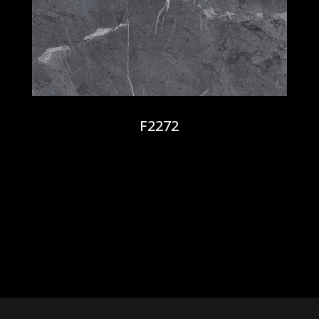
F2272