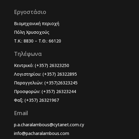
Εργοστάσιο
Βιομηχανική περιοχή
Πόλη Χρυσοχούς
Τ.Κ.: 8830 – Τ.Θ.: 66120
Τηλέφωνα
Κεντρικό: (+357) 26323250
Λογιστηρίου: (+357) 26322895
Παραγγελιών: (+357)26323245
Προσφορών: (+357) 26323244
Φαξ: (+357) 26321967
Email
p.a.charalambous@cytanet.com.cy
info@pacharalambous.com