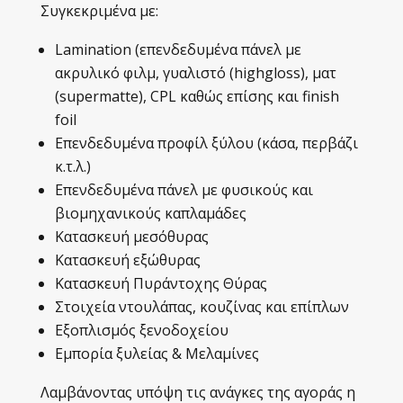
Συγκεκριμένα με:
Lamination (επενδεδυμένα πάνελ με
ακρυλικό φιλμ, γυαλιστό (highgloss),
ματ
(supermatte), CPL καθώς επίσης και finish
foil
Επενδεδυμένα προφίλ ξύλου (κάσα, περβάζι
κ.τ.λ.)
Επενδεδυμένα πάνελ με φυσικούς και
βιομηχανικούς καπλαμάδες
Κατασκευή μεσόθυρας
Κατασκευή εξώθυρας
Κατασκευή Πυράντοχης Θύρας
Στοιχεία ντουλάπας, κουζίνας και επίπλων
Εξοπλισμός ξενοδοχείου
Εμπορία ξυλείας & Μελαμίνες
Λαμβάνοντας υπόψη τις ανάγκες της αγοράς η