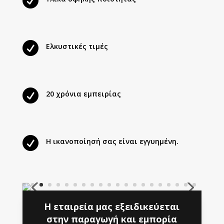


Ελκυστικές τιμές

20 χρόνια εμπειρίας

Η ικανοποίησή σας είναι εγγυημένη.
Η εταιρεία μας εξειδικεύεται
στην παραγωγή και εμπορία