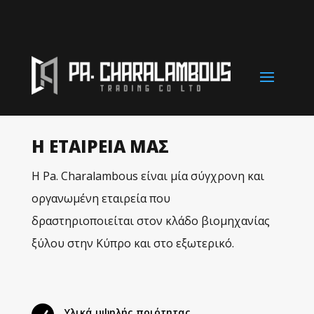
Η ΕΤΑΙΡΕΙΑ ΜΑΣ
Η Pa. Charalambous είναι μία σύγχρονη και
οργανωμένη εταιρεία που
δραστηριοποιείται στον κλάδο βιομηχανίας
ξύλου στην Κύπρο και στο εξωτερικό.
Υλικά υψηλής ποιότητας