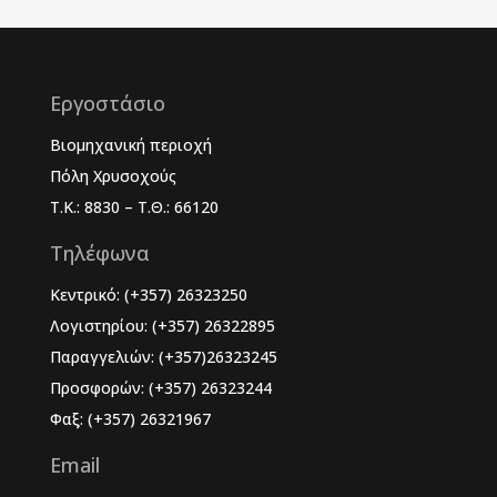
Εργοστάσιο
Βιομηχανική περιοχή
Πόλη Χρυσοχούς
Τ.Κ.: 8830 – Τ.Θ.: 66120
Τηλέφωνα
Κεντρικό: (+357) 26323250
Λογιστηρίου: (+357) 26322895
Παραγγελιών: (+357)26323245
Προσφορών: (+357) 26323244
Φαξ: (+357) 26321967
Email