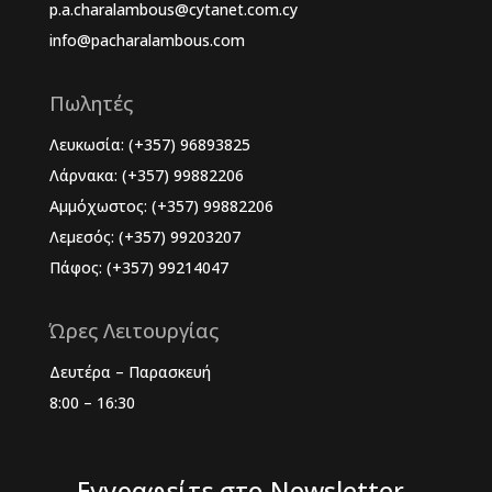
p.a.charalambous@cytanet.com.cy
info@pacharalambous.com
Πωλητές
Λευκωσία: (+357) 96893825
Λάρνακα: (+357) 99882206
Αμμόχωστος: (+357) 99882206
Λεμεσός: (+357) 99203207
Πάφος: (+357) 99214047
Ώρες Λειτουργίας
Δευτέρα – Παρασκευή
8:00 – 16:30
Εγγραφείτε στο Newsletter